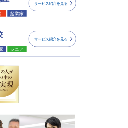
サービス紹介を見る
業
起業家
校
サービス紹介を見る
家
シニア