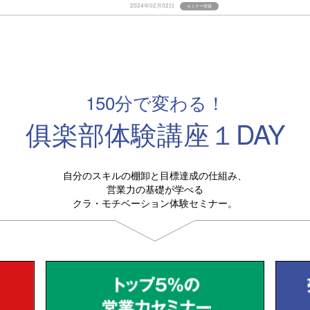
2024年02月02日
セミナー情報
150分で変わる！
俱楽部体験講座１DAY
自分のスキルの棚卸と目標達成の仕組み、
営業力の基礎が学べる
クラ・モチベーション体験セミナー。