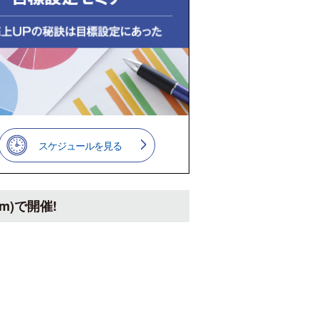
スケジュールを見る
)で開催!