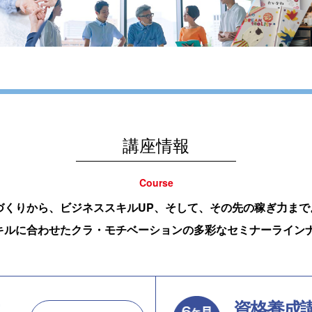
講座情報
Course
づくりから、ビジネススキルUP、そして、その先の稼ぎ力まで
キルに合わせたクラ・モチベーションの多彩なセミナーライン
資格養成