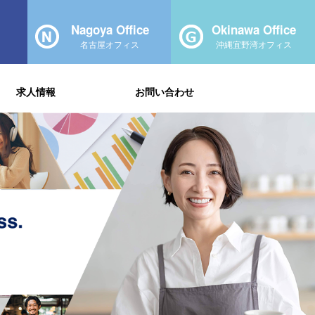
Nagoya Office
Okinawa Office
名古屋オフィス
沖縄宜野湾オフィス
求人情報
お問い合わせ