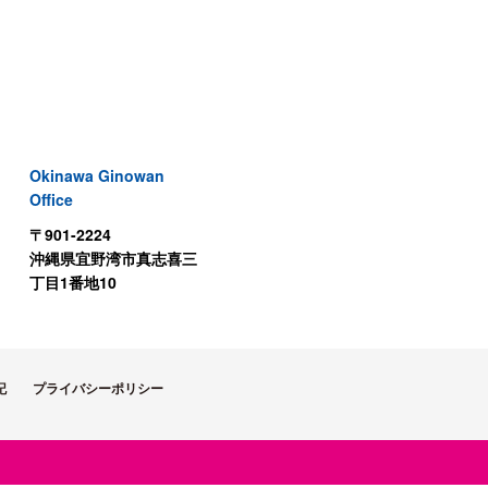
Okinawa Ginowan
Office
〒901-2224
沖縄県宜野湾市真志喜三
丁目1番地10
記
プライバシーポリシー